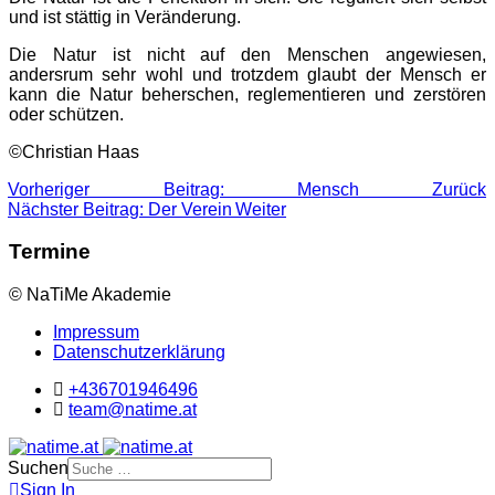
und ist stättig in Veränderung.
Die Natur ist nicht auf den Menschen angewiesen,
andersrum sehr wohl und trotzdem glaubt der Mensch er
kann die Natur beherschen, reglementieren und zerstören
oder schützen.
©Christian Haas
Vorheriger Beitrag: Mensch
Zurück
Nächster Beitrag: Der Verein
Weiter
Termine
© NaTiMe Akademie
Impressum
Datenschutzerklärung
+436701946496
team@natime.at
Suchen
Sign In