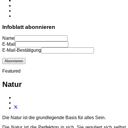
Infoblatt abonnieren
Name
E-Mail
E-Mail-Bestätigung
Abonnieren
Featured
Natur
Die Natur ist die grundlegende Basis für alles Sein.
Die Natur ist die Perfektion in sich. Sie reguliert sich selbst