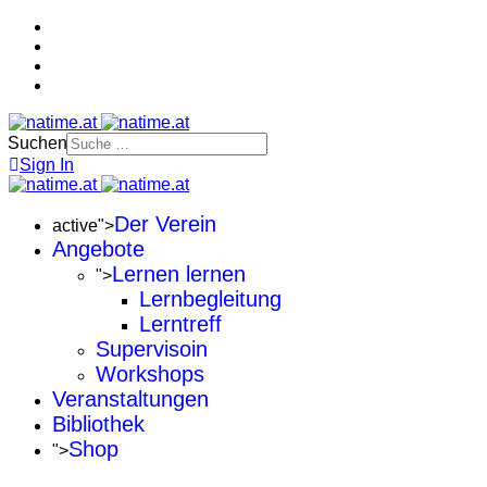
Suchen
Sign In
Der Verein
active">
Angebote
Lernen lernen
">
Lernbegleitung
Lerntreff
Supervisoin
Workshops
Veranstaltungen
Bibliothek
Shop
">