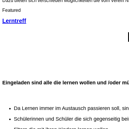
Dazu bieten sich verschieden Möglichkeiten die vom Verein
Featured
Lerntreff
Eingeladen sind alle die lernen wollen und /oder m
Da Lernen immer im Austausch passieren soll, sind
Schülerinnen und Schüler die sich gegenseitig be