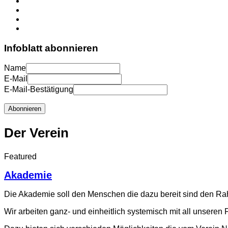
Infoblatt abonnieren
Name
E-Mail
E-Mail-Bestätigung
Abonnieren
Der Verein
Featured
Akademie
Die Akademie soll den Menschen die dazu bereit sind den Rah
Wir arbeiten ganz- und einheitlich systemisch mit all unsere