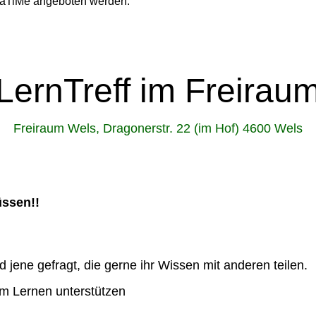
 NaTiMe angeboten werden.
LernTreff im Freirau
Freiraum Wels, Dragonerstr. 22 (im Hof) 4600 Wels
üssen!!
 jene gefragt, die gerne ihr Wissen mit anderen teilen.
im Lernen unterstützen