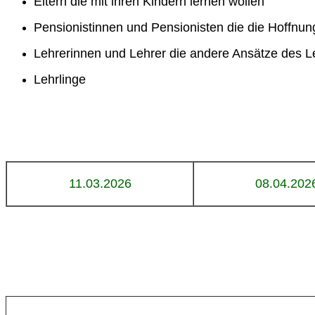
Eltern die mit ihren Kindern lernen wollen
Pensionistinnen und Pensionisten die die Hoffnu
Lehrerinnen und Lehrer die andere Ansätze des L
Lehrlinge
11.03.2026
08.04.202