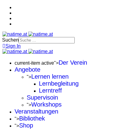
Suchen
Sign In
Der Verein
current-item active">
Angebote
Lernen lernen
">
Lernbegleitung
Lerntreff
Supervisoin
Workshops
">
Veranstaltungen
Bibliothek
">
Shop
">