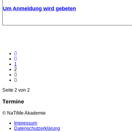
Um Anmeldung wird gebeten
1
2
Seite 2 von 2
Termine
© NaTiMe Akademie
Impressum
Datenschutzerklärung